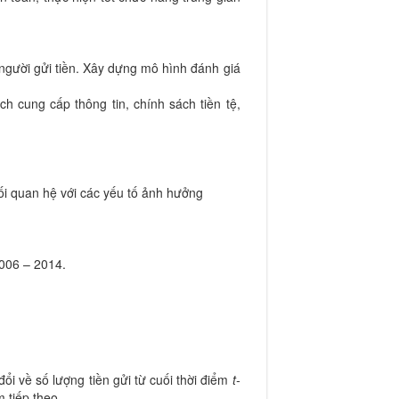
i người gửi tiền. Xây dựng mô hình đánh giá
 cung cấp thông tin, chính sách tiền tệ,
ối quan hệ với các yếu tố ảnh hưởng
2006 – 2014.
đổi về số lượng tiền gửi từ cuối thời điểm
t-
m tiếp theo.