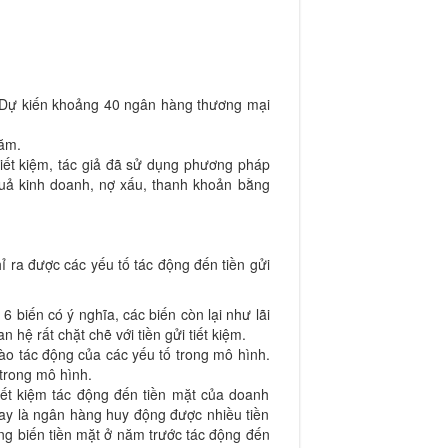
g. Dự kiến khoảng 40 ngân hàng thương mại
năm.
 tiết kiệm, tác giả đã sử dụng phương pháp
 quả kinh doanh, nợ xấu, thanh khoản bằng
 ra được các yếu tố tác động đến tiền gửi
6 biến có ý nghĩa, các biến còn lại như lãi
hệ rất chặt chẽ với tiền gửi tiết kiệm.
vào tác động của các yếu tố trong mô hình.
 trong mô hình.
tiết kiệm tác động đến tiền mặt của doanh
hay là ngân hàng huy động được nhiều tiền
ụng biến tiền mặt ở năm trước tác động đến