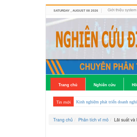
Giới thiệu syste
SATURDAY , AUGUST 08 2026
Trang chủ
Nghiên cứu
Hồ
Tin mới
Kinh nghiệm phát triển doanh ng
Trang chủ
Phân tích vĩ mô
Lãi suất và 