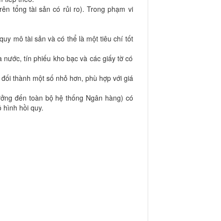
ên tổng tài sản có rủi ro). Trong phạm vi
quy mô tài sản và có thể là một tiêu chí tốt
à nước, tín phiếu kho bạc và các giấy tờ có
t đối thành một số nhỏ hơn, phù hợp với giá
hưởng đến toàn bộ hệ thống Ngân hàng) có
 hình hồi quy.