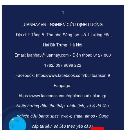
LUANHAY.VN - NGHIÊN CỨU ĐỊNH LƯỢNG.
Địa chỉ: Tầng 8, Tòa nhà Sáng tạo, số 1 Lương Yên,
Hai Bà Trưng, Hà Nội
Email: luanhay@luanhay.com - Điện thoại: 0127 800
1762/ 097 9696 222
Facebook: https://www.facebook.com/bui.tuanson.9
Fanpage:
https://www.facebook.com/nghiencuudinhluong/
Nhận hướng dẫn, thu thập, phân tích, xử lý dữ liệu
nghiên cứu bằng: spss, eview, stata, amos - Cung
cấp tài liệu, số liệu theo yêu cầu.!